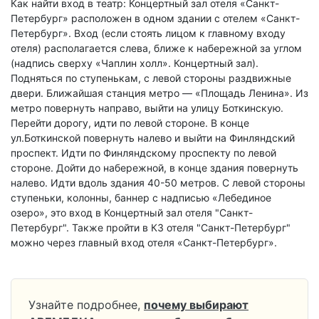
Как найти вход в театр: Концертный зал отеля «Санкт-
Петербург» расположен в одном здании с отелем «Санкт-
Петербург». Вход (если стоять лицом к главному входу
отеля) располагается слева, ближе к набережной за углом
(надпись сверху «Чаплин холл». Концертный зал).
Подняться по ступенькам, с левой стороны раздвижные
двери. Ближайшая станция метро — «Площадь Ленина». Из
метро повернуть направо, выйти на улицу Боткинскую.
Перейти дорогу, идти по левой стороне. В конце
ул.Боткинской повернуть налево и выйти на Финляндский
проспект. Идти по Финляндскому проспекту по левой
стороне. Дойти до набережной, в конце здания повернуть
налево. Идти вдоль здания 40-50 метров. С левой стороны
ступеньки, колонны, баннер с надписью «Лебединое
озеро», это вход в Концертный зал отеля "Санкт-
Петербург". Также пройти в КЗ отеля "Санкт-Петербург"
можно через главный вход отеля «Санкт-Петербург».
Узнайте подробнее,
почему выбирают