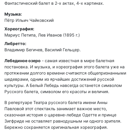
Фантастический балет в 2-х актах, 4-х картинах.
Музыка:
Пётр Ильич Чайковский
Хореография:
Мариус Петипа, Лев Иванов (1895 г.)
Либретто:
Владимир Бегичев, Василий Гельцер.
Лебединое озеро
- самая известная в мире балетная
постановка. И музыка, и хореография этого балета уже на
протяжении долгого времени считаются общепризнанными
шедеврами, одним из ярчайших достижений русской
культуры. А Белый Лебедь навсегда останется символом
Русского балета, символом его красоты и величия.
В репертуаре Театра русского балета имени Анны
Павловой этот спектакль занимает важное место,
сказочная история о царевне-лебеде Одетте и принце
Зигфриде не оставляет равнодушным ни одного зрителя.
Бережно сохраняется оригинальная хореография.