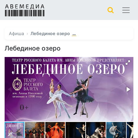
…
Афиша
Лебединое озеро
Лебединое озеро