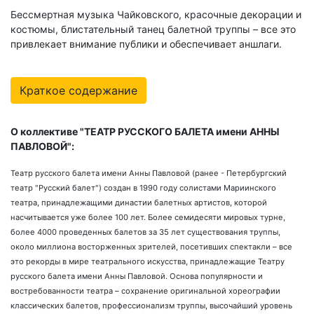
Бессмертная музыка Чайковского, красочные декорации и
костюмы, блистательный танец балетной труппы – все это
привлекает внимание публики и обеспечивает аншлаги.
Краткое содержание
О коллективе "ТЕАТР РУССКОГО БАЛЕТА имени АННЫ
ПАВЛОВОЙ":
Театр русского балета имени Анны Павловой (ранее - Петербургский
театр "Русский балет") создан в 1990 году солистами Мариинского
театра, принадлежащими династии балетных артистов, которой
насчитывается уже более 100 лет. Более семидесяти мировых турне,
более 4000 проведенных балетов за 35 лет существования труппы,
около миллиона восторженных зрителей, посетивших спектакли – все
это рекорды в мире театрального искусства, принадлежащие Театру
русского балета имени Анны Павловой. Основа популярности и
востребованности театра – сохранение оригинальной хореографии
классических балетов, профессионализм труппы, высочайший уровень