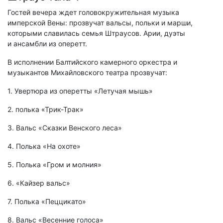
Гостей вечера ждет головокружительная музыка
имперской Вены: прозвучат вальсы, польки и марши,
которыми славилась семья Штраусов. Арии, дуэты
и ансамбли из оперетт.
В исполнении Балтийского камерного оркестра и
музыкантов Михайловского театра прозвучат:
1. Увертюра из оперетты «Летучая мышь»
2. полька «Трик-Трак»
3. Вальс «Сказки Венского леса»
4. Полька «На охоте»
5. Полька «Гром и молния»
6. «Кайзер вальс»
7. Полька «Пеццикато»
8. Вальс «Весенние голоса»