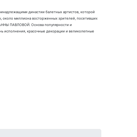
ринадлежащими династии балетных артистов, которой
пы, около миллиона восторженных зрителей, посетивших
 АННЫ ПАВЛОВОЙ. Основа популярности и
ень исполнения, красочные декорации и великолепные