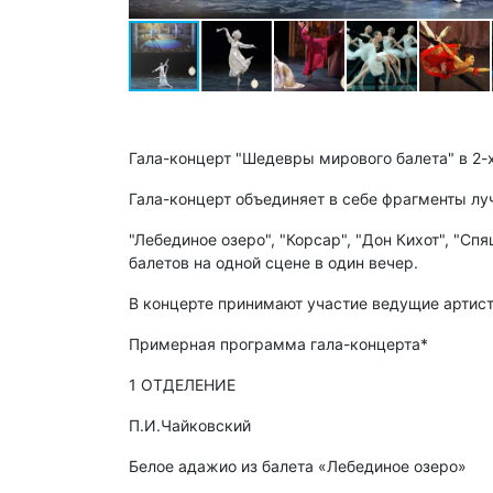
Гала-концерт "Шедевры мирового балета" в 2-х
Гала-концерт объединяет в себе фрагменты лу
"Лебединое озеро", "Корсар", "Дон Кихот", "С
балетов на одной сцене в один вечер.
В концерте принимают участие ведущие артист
Примерная программа гала-концерта*
1 ОТДЕЛЕНИЕ
П.И.Чайковский
Белое адажио из балета «Лебединое озеро»