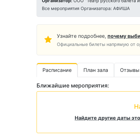
Организатор:
ООО "Театр русского балета 
Все мероприятия Организатора: АФИША
Узнайте подробнее,
почему выби
Официальные билеты напрямую от ор
Расписание
План зала
Отзывы
Ближайшие мероприятия:
Н
Найдите другие даты эт