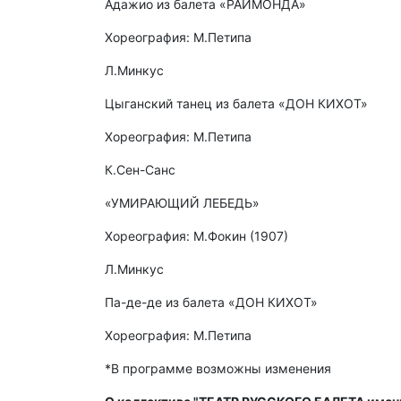
Адажио из балета «РАЙМОНДА»
Хореография: М.Петипа
Л.Минкус
Цыганский танец из балета «ДОН КИХОТ»
Хореография: М.Петипа
К.Сен-Санс
«УМИРАЮЩИЙ ЛЕБЕДЬ»
Хореография: М.Фокин (1907)
Л.Минкус
Па-де-де из балета «ДОН КИХОТ»
Хореография: М.Петипа
*В программе возможны изменения