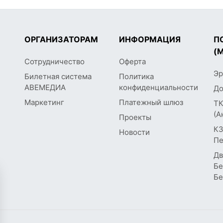
ОРГАНИЗАТОРАМ
ИНФОРМАЦИЯ
П
(
Сотрудничество
Оферта
Эр
Билетная система
Политика
АВЕМЕДИА
конфиденциальности
До
Маркетинг
Платежный шлюз
ТК
(А
Проекты
КЗ
Новости
Пе
Дв
Бе
Бе