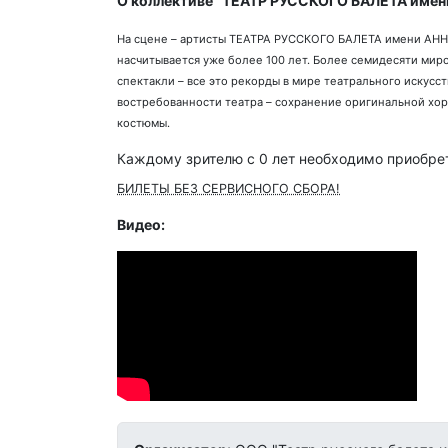
О коллективе "ТЕАТР РУССКОГО БАЛЕТА име
На сцене – артисты ТЕАТРА РУССКОГО БАЛЕТА имени АННЫ
насчитывается уже более 100 лет. Более семидесяти мир
спектакли – все это рекорды в мире театрального иск
востребованности театра – сохранение оригинальной хо
костюмы.
Каждому зрителю c 0 лет необходимо приобрет
БИЛЕТЫ БЕЗ СЕРВИСНОГО СБОРА!
Видео: