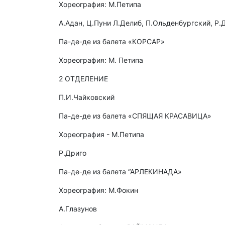
Хореография: М.Петипа
А.Адан, Ц.Пуни Л.Делиб, П.Ольденбургский, Р.
Па-де-де из балета «КОРСАР»
Хореография: М. Петипа
2 ОТДЕЛЕНИЕ
П.И.Чайковский
Па-де-де из балета «СПЯЩАЯ КРАСАВИЦА»
Хореография - М.Петипа
Р.Дриго
Па-де-де из балета “АРЛЕКИНАДА»
Хореография: М.Фокин
А.Глазунов