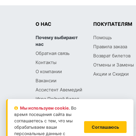
О НАС
ПОКУПАТЕЛЯМ
Почему выбирают
Помощь
нас
Правила заказа
Обратная связь
Возврат билетов
Контакты
Отмены и Замены
О компании
Акции и Скидки
Вакансии
Ассистент Авемедий
Игра Поймай билет
Мы используем сookie.
Во
время посещения сайта вы
соглашаетесь с тем, что мы
обрабатываем ваши
Соглашаюсь
персональные данные с