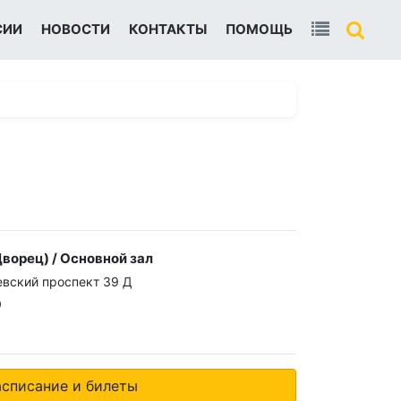
СИИ
НОВОСТИ
КОНТАКТЫ
ПОМОЩЬ
ворец) / Основной зал
евский проспект 39 Д
0
асписание и билеты