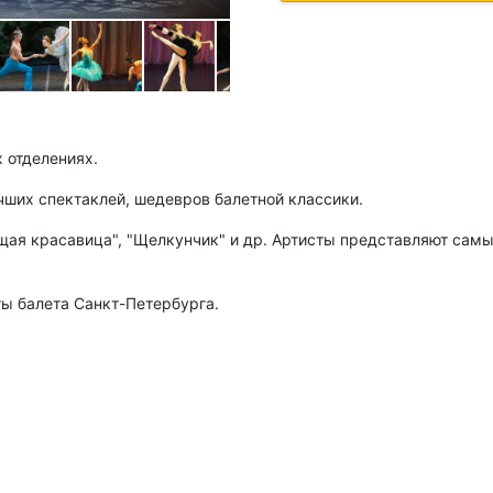
 отделениях.
чших спектаклей, шедевров балетной классики.
пящая красавица", "Щелкунчик" и др. Артисты представляют сам
ы балета Санкт-Петербурга.