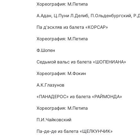
Хореография: М.Петипа
А.Адан, Ц.Пуни Л.Делиб, П.Ольденбургский, Р.
Па д’эскляв из балета «КОРСАР»
Хореография: М.Петипа
Ф.Шопен
Седьмой вальс из балета «ШОПЕНИАНА»
Хореография: М.Фокин
А.К.Глазунов
«ПАНАДЕРОС» из балета «РАЙМОНДА»
Хореография: М.Петипа
П.И.Чайковский
Па-де-де из балета «ЩЕЛКУНЧИК»