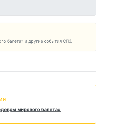
го балета» и другие события СПб.
ия
едевры мирового балета»