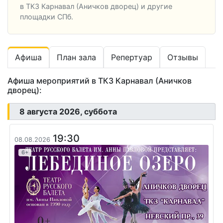
в ТКЗ Карнавал (Аничков дворец) и другие
площадки СПб.
Афиша
План зала
Репертуар
Отзывы
Афиша мероприятий в ТКЗ Карнавал (Аничков
дворец):
8 августа 2026, суббота
19:30
08.08.2026
6+