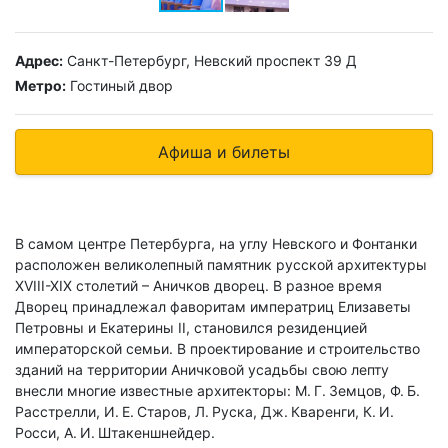
Адрес:
Санкт-Петербург, Невский проспект 39 Д
Метро:
Гостиный двор
Афиша и билеты
В самом центре Петербурга, на углу Невского и Фонтанки
расположен великолепный памятник русской архитектуры
XVIII-XIX столетий – Аничков дворец. В разное время
Дворец принадлежал фаворитам императриц Елизаветы
Петровны и Екатерины II, становился резиденцией
императорской семьи. В проектирование и строительство
зданий на территории Аничковой усадьбы свою лепту
внесли многие известные архитекторы: М. Г. Земцов, Ф. Б.
Расстрелли, И. Е. Старов, Л. Руска, Дж. Кваренги, К. И.
Росси, А. И. Штакеншнейдер.