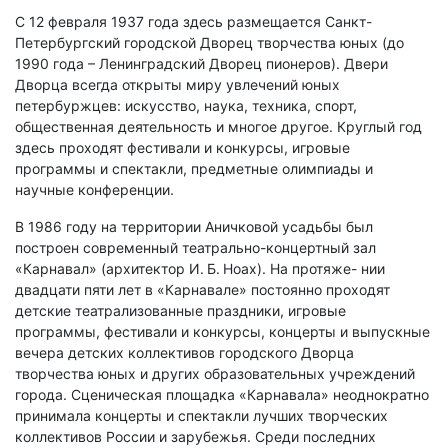
С 12 февраля 1937 года здесь размещается Санкт-
Петербургский городской Дворец творчества юных (до
1990 года – Ленинградский Дворец пионеров). Двери
Дворца всегда открыты миру увлечений юных
петербуржцев: искусство, наука, техника, спорт,
общественная деятельность и многое другое. Круглый год
здесь проходят фестивали и конкурсы, игровые
программы и спектакли, предметные олимпиады и
научные конференции.
В 1986 году на территории Аничковой усадьбы был
построен современный театрально-концертный зал
«Карнавал» (архитектор И. Б. Ноах). На протяже- нии
двадцати пяти лет в «Карнавале» постоянно проходят
детские театрализованные праздники, игровые
программы, фестивали и конкурсы, концерты и выпускные
вечера детских коллективов городского Дворца
творчества юных и других образовательных учреждений
города. Сценическая площадка «Карнавала» неоднократно
принимала концерты и спектакли лучших творческих
коллективов России и зарубежья. Среди последних