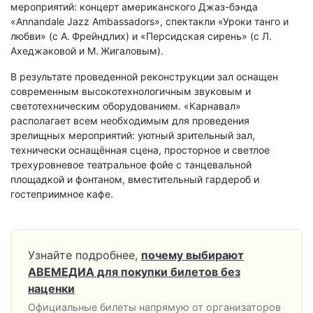
мероприятий: концерт американского Джаз-бэнда
«Annandale Jazz Ambassadors», спектакли «Уроки танго и
любви» (с А. Фрейндлих) и «Персидская сирень» (с Л.
Ахеджаковой и М. Жигаловым).
В результате проведенной реконструкции зал оснащен
современным высокотехнологичным звуковым и
светотехническим оборудованием. «Карнавал»
располагает всем необходимым для проведения
зрелищных мероприятий: уютный зрительный зал,
технически оснащённая сцена, просторное и светлое
трехуровневое театральное фойе с танцевальной
площадкой и фонтаном, вместительный гардероб и
гостеприимное кафе.
Узнайте подробнее,
почему выбирают
АВЕМЕДИА для покупки билетов без
наценки
Официальные билеты напрямую от организаторов