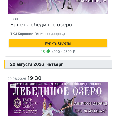
БАЛЕТ
Балет Лебединое озеро
ТКЗ Карнавал (Аничков дворец)
Купить билеты
15
4000 - 4500 ₽
20 августа 2026, четверг
19:30
20.08.2026
6+