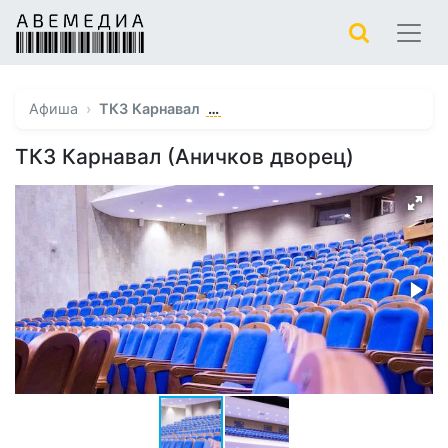
…
Афиша
ТКЗ Карнавал
ТКЗ Карнавал (Аничков дворец)