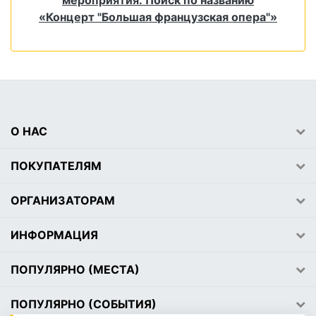
мероприятия: Поиск по названию
«Концерт "Большая французская опера"»
О НАС
ПОКУПАТЕЛЯМ
ОРГАНИЗАТОРАМ
ИНФОРМАЦИЯ
ПОПУЛЯРНО (МЕСТА)
ПОПУЛЯРНО (СОБЫТИЯ)