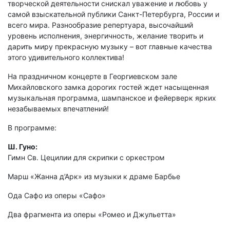
творческой деятельности снискал уважение и любовь у
самой взыскательной публики Санкт-Петербурга, России и
всего мира. Разнообразие репертуара, высочайший
уровень исполнения, энергичность, желание творить и
дарить миру прекрасную музыку – вот главные качества
этого удивительного коллектива!
На праздничном концерте в Георгиевском зале
Михайловского замка дорогих гостей ждет насыщенная
музыкальная программа, шампанское и фейерверк ярких
незабываемых впечатлений!
В программе:
Ш. Гуно:
Гимн Св. Цецилии для скрипки с оркестром
Марш «Жанна д’Арк» из музыки к драме Барбье
Ода Сафо из оперы «Сафо»
Два фрагмента из оперы «Ромео и Джульетта»