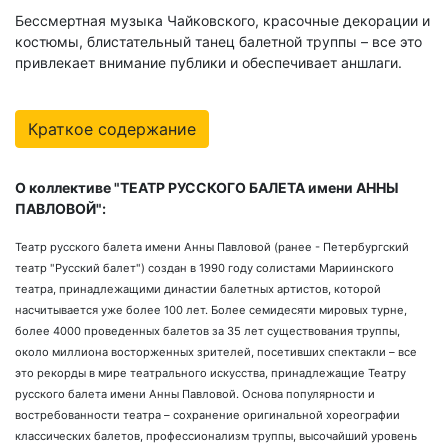
Бессмертная музыка Чайковского, красочные декорации и
костюмы, блистательный танец балетной труппы – все это
привлекает внимание публики и обеспечивает аншлаги.
Краткое содержание
О коллективе "ТЕАТР РУССКОГО БАЛЕТА имени АННЫ
ПАВЛОВОЙ":
Театр русского балета имени Анны Павловой (ранее - Петербургский
театр "Русский балет") создан в 1990 году солистами Мариинского
театра, принадлежащими династии балетных артистов, которой
насчитывается уже более 100 лет. Более семидесяти мировых турне,
более 4000 проведенных балетов за 35 лет существования труппы,
около миллиона восторженных зрителей, посетивших спектакли – все
это рекорды в мире театрального искусства, принадлежащие Театру
русского балета имени Анны Павловой. Основа популярности и
востребованности театра – сохранение оригинальной хореографии
классических балетов, профессионализм труппы, высочайший уровень