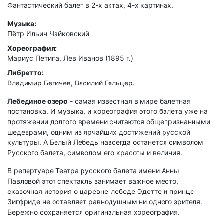
Фантастический балет в 2-х актах, 4-х картинах.
Музыка:
Пётр Ильич Чайковский
Хореография:
Мариус Петипа, Лев Иванов (1895 г.)
Либретто:
Владимир Бегичев, Василий Гельцер.
Лебединое озеро
- самая известная в мире балетная
постановка. И музыка, и хореография этого балета уже на
протяжении долгого времени считаются общепризнанными
шедеврами, одним из ярчайших достижений русской
культуры. А Белый Лебедь навсегда останется символом
Русского балета, символом его красоты и величия.
В репертуаре Театра русского балета имени Анны
Павловой этот спектакль занимает важное место,
сказочная история о царевне-лебеде Одетте и принце
Зигфриде не оставляет равнодушным ни одного зрителя.
Бережно сохраняется оригинальная хореография.