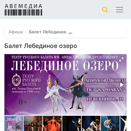
…
Афиша
Балет Лебединое
Балет Лебединое озеро