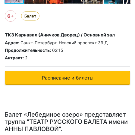
6+
Балет
ТКЗ Карнавал (Аничков Дворец) / Основной зал
Адрес:
Санкт-Петербург, Невский проспект 39 Д
Продолжительность:
02:15
Антракт:
2
Расписание и билеты
Балет «Лебединое озеро» представляет
труппа "ТЕАТР РУССКОГО БАЛЕТА имени
АННЫ ПАВЛОВОЙ".